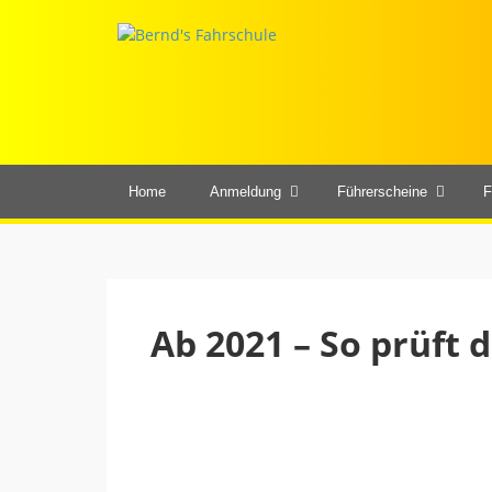
Home
Anmeldung
Führerscheine
F
Ab 2021 – So prüft 