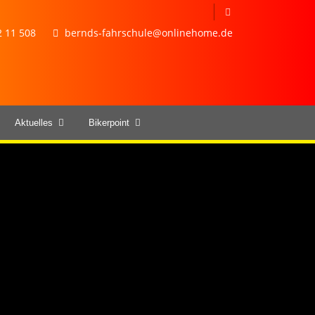
 11 508
bernds-fahrschule@onlinehome.de
Aktuelles
Bikerpoint