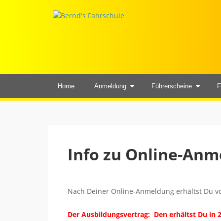
Home
Anmeldung
Führerscheine
F
Info zu Online-An
Nach Deiner Online-Anmeldung erhältst Du v
Der Ausbildungsvertrag: Den erhältst Du in 2