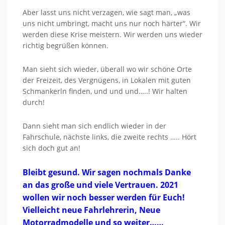
Aber lasst uns nicht verzagen, wie sagt man, „was
uns nicht umbringt, macht uns nur noch härter“. Wir
werden diese Krise meistern. Wir werden uns wieder
richtig begrüßen können.
Man sieht sich wieder, überall wo wir schöne Orte
der Freizeit, des Vergnügens, in Lokalen mit guten
Schmankerln finden, und und und…..! Wir halten
durch!
Dann sieht man sich endlich wieder in der
Fahrschule, nächste links, die zweite rechts ….. Hört
sich doch gut an!
Bleibt gesund. Wir sagen nochmals Danke
an das große und viele Vertrauen. 2021
wollen wir noch besser werden für Euch!
Vielleicht neue Fahrlehrerin, Neue
Motorradmodelle und so weiter……