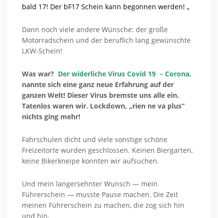
bald 17! Der bF17 Schein kann begonnen werden! „
Dann noch viele andere Wünsche: der große
Motorradschein und der beruflich lang gewünschte
LKW-Schein!
Was war?
Der widerliche Virus Covid 19 – Corona,
nannte sich eine ganz neue Erfahrung auf der
ganzen Welt! Dieser Virus bremste uns alle ein.
Tatenlos waren wir. Lockdown, „rien ne va plus“
nichts ging mehr!
Fahrschulen dicht und viele sonstige schöne
Freizeitorte wurden geschlossen. Keinen Biergarten,
keine Bikerkneipe konnten wir aufsuchen.
Und mein langersehnter Wunsch — mein
Führerschein — musste Pause machen. Die Zeit
meinen Führerschein zu machen, die zog sich hin
und hin.