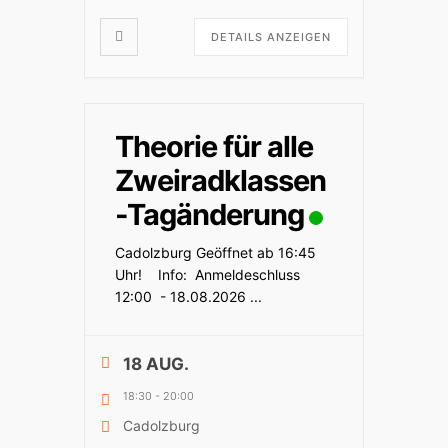
DETAILS ANZEIGEN
Theorie für alle
Zweiradklassen
-Tagänderung
Cadolzburg Geöffnet ab 16:45
Uhr! Info: Anmeldeschluss
12:00 - 18.08.2026
...
18 AUG.
18:30
-
20:00
Cadolzburg