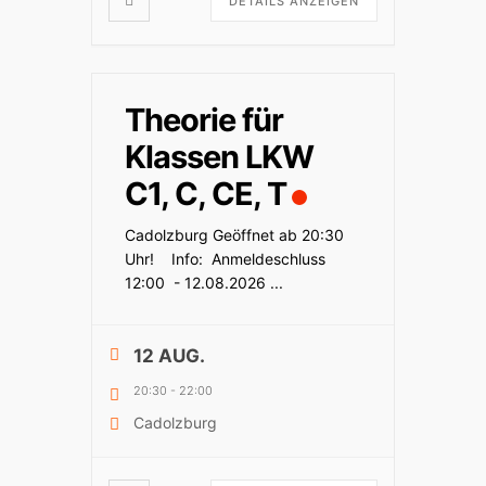
DETAILS ANZEIGEN
Theorie für
Klassen LKW
C1, C, CE, T
Cadolzburg Geöffnet ab 20:30
Uhr! Info: Anmeldeschluss
12:00 - 12.08.2026
...
12 AUG.
20:30
-
22:00
Cadolzburg