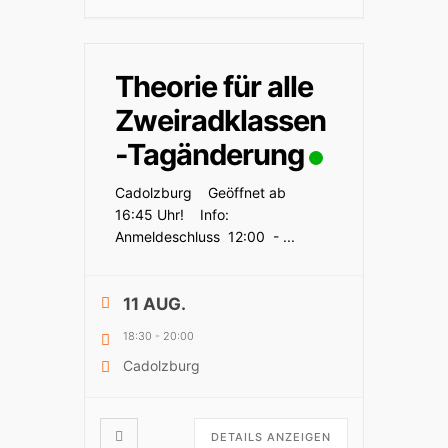
Theorie für alle
Zweiradklassen
-Tagänderung
Cadolzburg Geöffnet ab
16:45 Uhr! Info:
Anmeldeschluss 12:00 -
...
11 AUG.
18:30
-
20:00
Cadolzburg
DETAILS ANZEIGEN