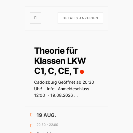
DETAILS ANZEIGEN
Theorie für
Klassen LKW
C1, C, CE, T
Cadolzburg Geöffnet ab 20:30
Uhr! Info: Anmeldeschluss
12:00 - 19.08.2026
...
19 AUG.
20:30
-
22:00