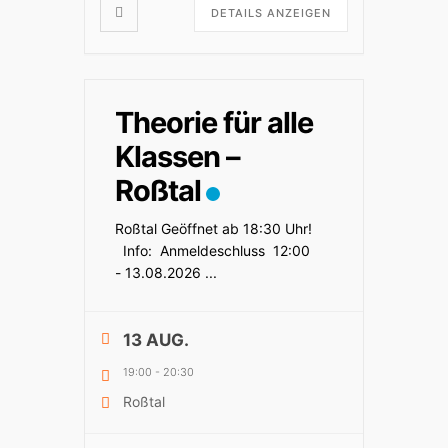
DETAILS ANZEIGEN
Theorie für alle
Klassen –
Roßtal
Roßtal Geöffnet ab 18:30 Uhr!
Info: Anmeldeschluss 12:00
- 13.08.2026
...
13 AUG.
19:00
-
20:30
Roßtal