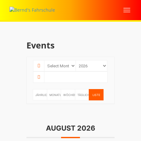
Events
JÄHRLICH
MONATLICH
WÖCHENTLICH
TÄGLICH
LISTE
AUGUST 2026