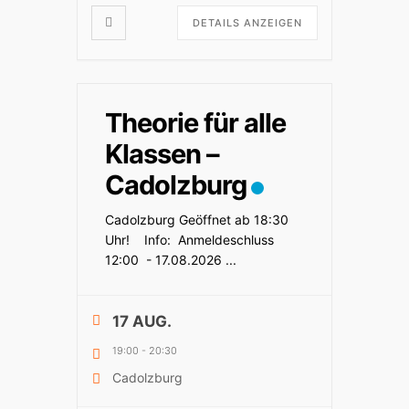
DETAILS ANZEIGEN
Theorie für alle
Klassen –
Cadolzburg
Cadolzburg Geöffnet ab 18:30
Uhr! Info: Anmeldeschluss
12:00 - 17.08.2026
...
17 AUG.
19:00
-
20:30
Cadolzburg