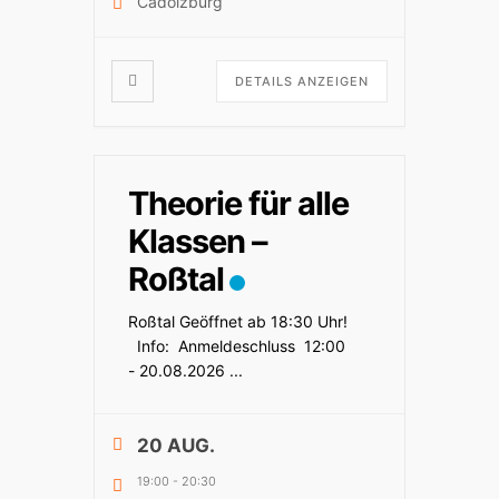
Cadolzburg
DETAILS ANZEIGEN
Theorie für alle
Klassen –
Roßtal
Roßtal Geöffnet ab 18:30 Uhr!
Info: Anmeldeschluss 12:00
- 20.08.2026
...
20 AUG.
19:00
-
20:30