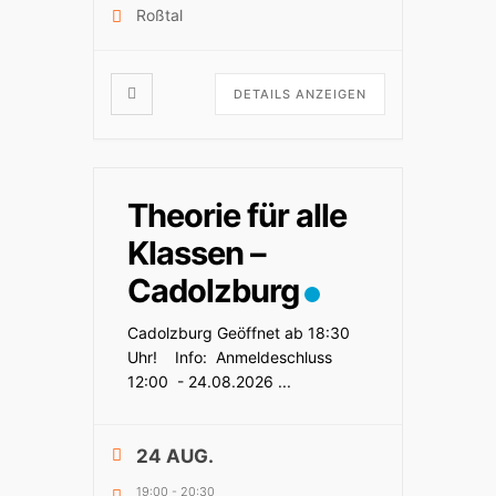
Roßtal
DETAILS ANZEIGEN
Theorie für alle
Klassen –
Cadolzburg
Cadolzburg Geöffnet ab 18:30
Uhr! Info: Anmeldeschluss
12:00 - 24.08.2026
...
24 AUG.
19:00
-
20:30