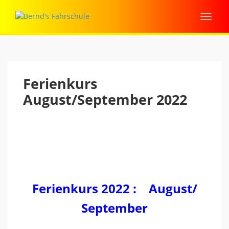
Ferienkurs
August/September 2022
Ferienkurs 2022 : August/
September