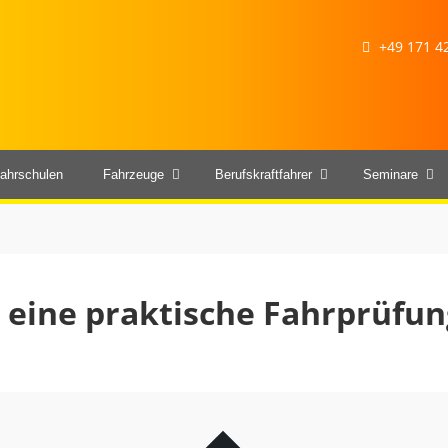
+49 171 42
ahrschulen
Fahrzeuge
Berufskraftfahrer
Seminare
 eine praktische Fahrprüfun