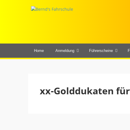
Home
Anmeldung
Führerscheine
F
xx-Golddukaten für