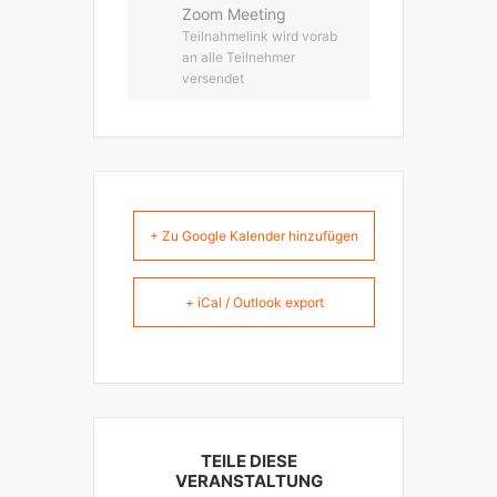
Zoom Meeting
Teilnahmelink wird vorab
an alle Teilnehmer
versendet
+ Zu Google Kalender hinzufügen
+ iCal / Outlook export
TEILE DIESE
VERANSTALTUNG