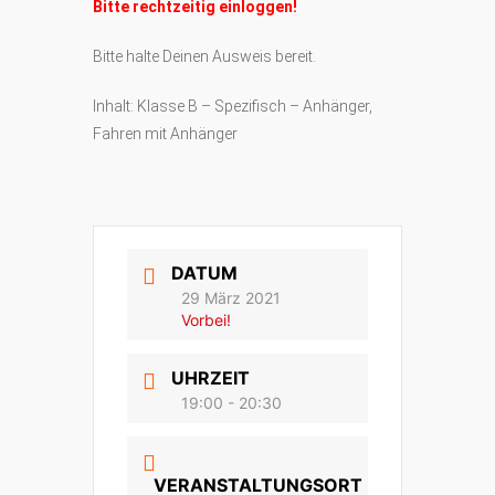
Bitte rechtzeitig einloggen!
Bitte halte Deinen Ausweis bereit.
Inhalt: Klasse B – Spezifisch – Anhänger,
Fahren mit Anhänger
DATUM
29 März 2021
Vorbei!
UHRZEIT
19:00 - 20:30
VERANSTALTUNGSORT