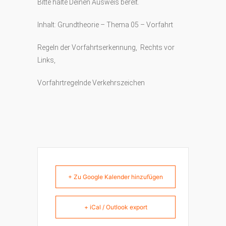
Bitte halte Deinen Ausweis bereit.
Inhalt: Grundtheorie – Thema 05 – Vorfahrt
Regeln der Vorfahrtserkennung, Rechts vor
Links,
Vorfahrtregelnde Verkehrszeichen
+ Zu Google Kalender hinzufügen
+ iCal / Outlook export