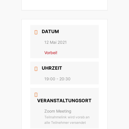
DATUM
12 Mai 2021
Vorbei!
UHRZEIT
19:00 - 20:30
VERANSTALTUNGSORT
Zoom Meeting
Teilnahmelink wird vorab an
alle Teilnehmer versendet