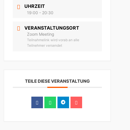
UHRZEIT
19:00 - 20:30
VERANSTALTUNGSORT
Zoom Meeting
Teilnahmelink wird vorab an alle
Teilnehmer versendet
TEILE DIESE VERANSTALTUNG