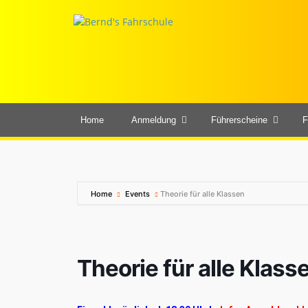
Home
Anmeldung
Führerscheine
F
Home
Events
Theorie für alle Klassen
Theorie für alle Klass