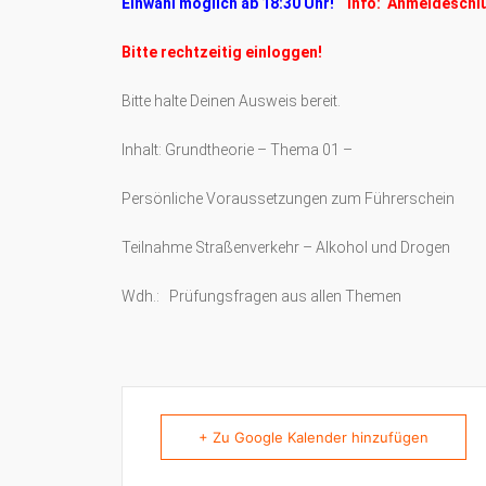
Einwahl möglich ab 18:30 Uhr!
Info: Anmeldeschl
Bitte rechtzeitig einloggen!
Bitte halte Deinen Ausweis bereit.
Inhalt: Grundtheorie – Thema 01 –
Persönliche Voraussetzungen zum Führerschein
Teilnahme Straßenverkehr – Alkohol und Drogen
Wdh.: Prüfungsfragen aus allen Themen
+ Zu Google Kalender hinzufügen