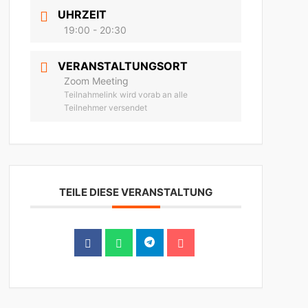
UHRZEIT
19:00 - 20:30
VERANSTALTUNGSORT
Zoom Meeting
Teilnahmelink wird vorab an alle
Teilnehmer versendet
TEILE DIESE VERANSTALTUNG