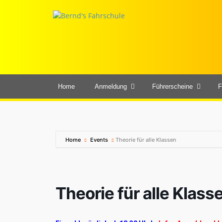
Home
Anmeldung
Führerscheine
F
Home
Events
Theorie für alle Klassen
Theorie für alle Klass