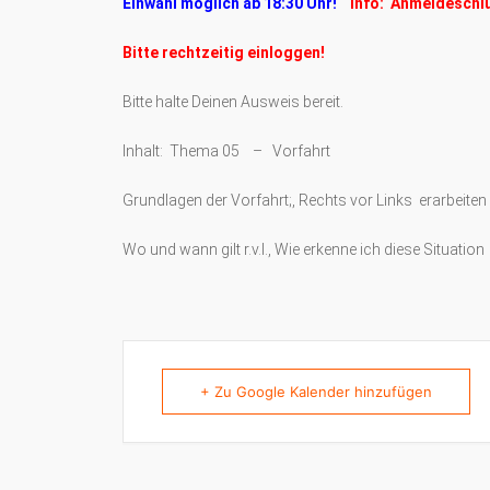
Einwahl möglich ab 18:30 Uhr!
Info: Anmeldeschl
Bitte rechtzeitig einloggen!
Bitte halte Deinen Ausweis bereit.
Inhalt: Thema 05 – Vorfahrt
Grundlagen der Vorfahrt;, Rechts vor Links erarbeiten
Wo und wann gilt r.v.l., Wie erkenne ich diese Situation
+ Zu Google Kalender hinzufügen