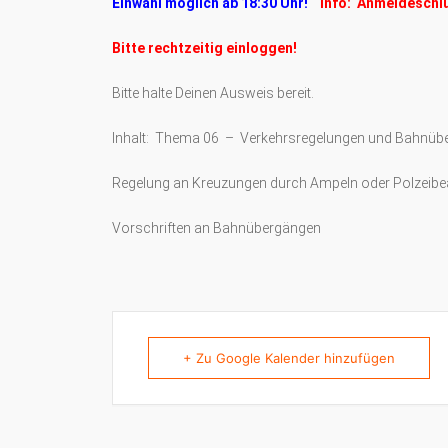
Einwahl möglich ab 18:30 Uhr!
Info: Anmeldeschl
Bitte rechtzeitig einloggen!
Bitte halte Deinen Ausweis bereit.
Inhalt: Thema 06 – Verkehrsregelungen und Bahnüb
Regelung an Kreuzungen durch Ampeln oder Polzeib
Vorschriften an Bahnübergängen
+ Zu Google Kalender hinzufügen