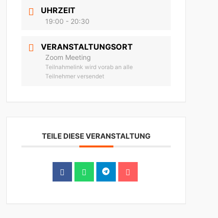
UHRZEIT
19:00 - 20:30
VERANSTALTUNGSORT
Zoom Meeting
Teilnahmelink wird vorab an alle
Teilnehmer versendet
TEILE DIESE VERANSTALTUNG