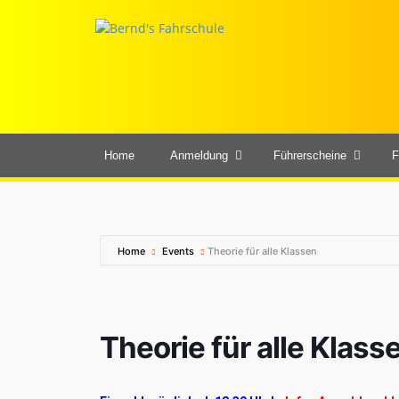
Home
Anmeldung
Führerscheine
F
Home
Events
Theorie für alle Klassen
Theorie für alle Klass