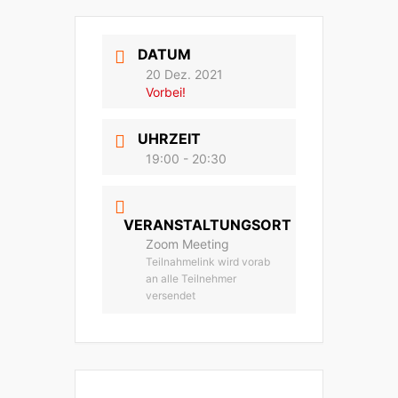
DATUM
20 Dez. 2021
Vorbei!
UHRZEIT
19:00 - 20:30
VERANSTALTUNGSORT
Zoom Meeting
Teilnahmelink wird vorab
an alle Teilnehmer
versendet