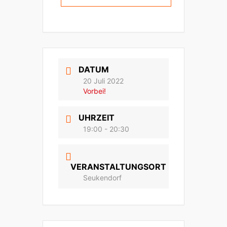
DATUM
20 Juli 2022
Vorbei!
UHRZEIT
19:00 - 20:30
VERANSTALTUNGSORT
Seukendorf