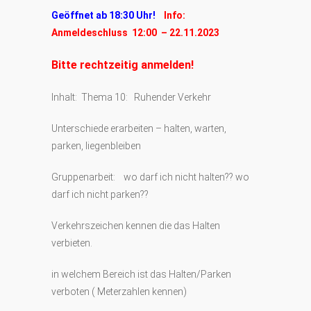
Geöffnet ab 18:30 Uhr!
Info:
Anmeldeschluss 12:00 – 22.11.2023
Bitte rechtzeitig anmelden!
Inhalt: Thema 10: Ruhender Verkehr
Unterschiede erarbeiten – halten, warten,
parken, liegenbleiben
Gruppenarbeit: wo darf ich nicht halten?? wo
darf ich nicht parken??
Verkehrszeichen kennen die das Halten
verbieten.
in welchem Bereich ist das Halten/Parken
verboten ( Meterzahlen kennen)