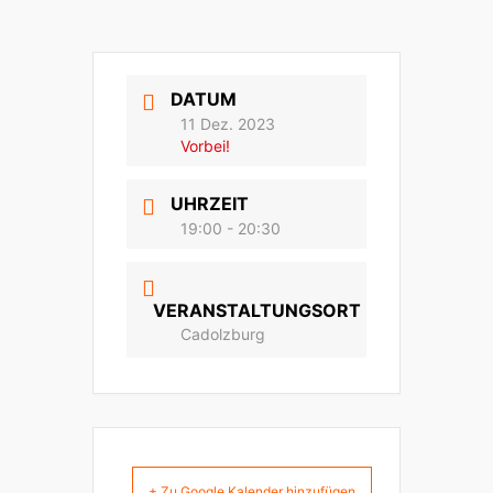
DATUM
11 Dez. 2023
Vorbei!
UHRZEIT
19:00 - 20:30
VERANSTALTUNGSORT
Cadolzburg
+ Zu Google Kalender hinzufügen