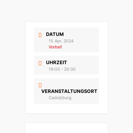
DATUM
15 Apr. 2024
Vorbei!
UHRZEIT
19:00 - 20:30
VERANSTALTUNGSORT
Cadolzburg