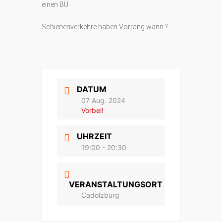
einen BÜ
Schienenverkehre haben Vorrang wann ?
DATUM
07 Aug. 2024
Vorbei!
UHRZEIT
19:00 - 20:30
VERANSTALTUNGSORT
Cadolzburg