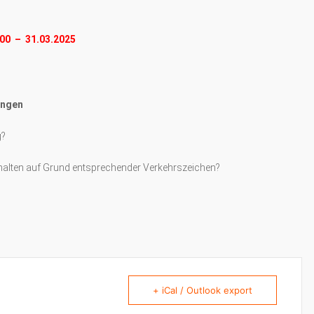
00 – 31.03.2025
ungen
g?
alten auf Grund entsprechender Verkehrszeichen?
+ iCal / Outlook export