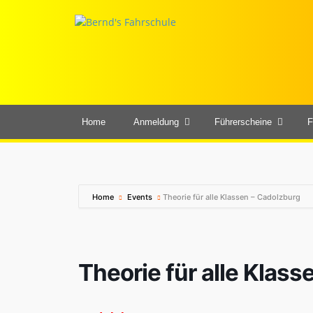
Home
Anmeldung
Führerscheine
F
Home
Events
Theorie für alle Klassen – Cadolzburg
Theorie für alle Klas