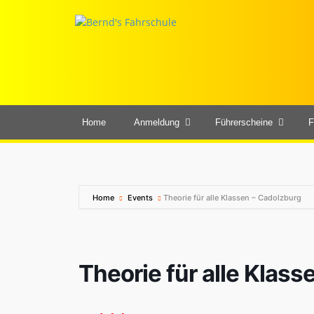
Home
Anmeldung
Führerscheine
F
Home
Events
Theorie für alle Klassen – Cadolzburg
Theorie für alle Klas