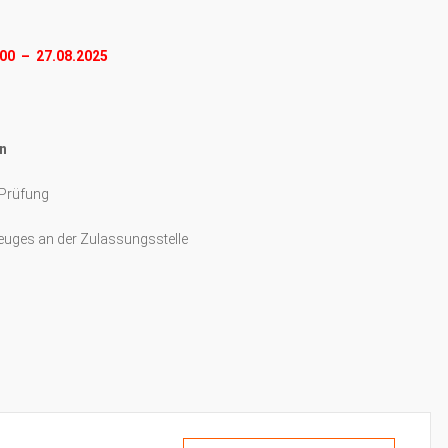
00 – 27.08.2025
n
 Prüfung
euges an der Zulassungsstelle