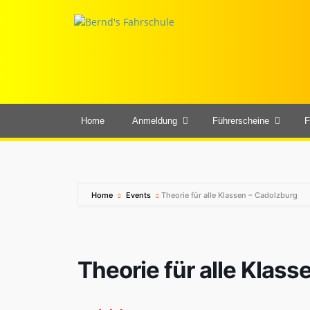
Home
Anmeldung
Führerscheine
F
Home
Events
Theorie für alle Klassen – Cadolzburg
Theorie für alle Klas