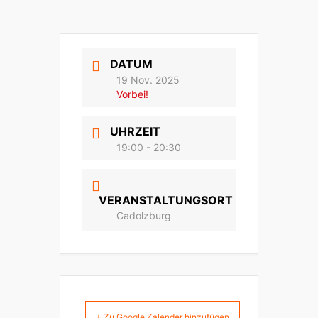
DATUM
19 Nov. 2025
Vorbei!
UHRZEIT
19:00 - 20:30
VERANSTALTUNGSORT
Cadolzburg
+ Zu Google Kalender hinzufügen