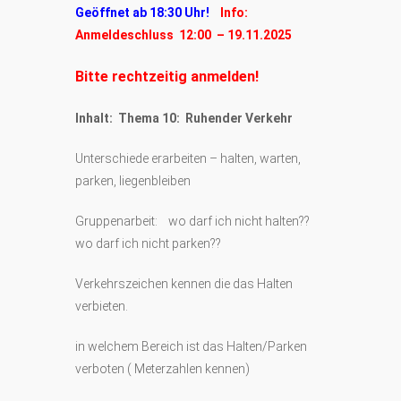
Geöffnet ab 18:30 Uhr!
Info:
Anmeldeschluss 12:00 – 19.11.2025
Bitte rechtzeitig anmelden!
Inhalt: Thema 10: Ruhender Verkehr
Unterschiede erarbeiten – halten, warten,
parken, liegenbleiben
Gruppenarbeit: wo darf ich nicht halten??
wo darf ich nicht parken??
Verkehrszeichen kennen die das Halten
verbieten.
in welchem Bereich ist das Halten/Parken
verboten ( Meterzahlen kennen)