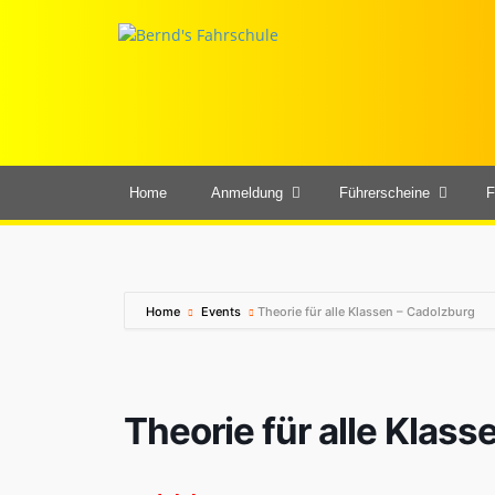
Home
Anmeldung
Führerscheine
F
Home
Events
Theorie für alle Klassen – Cadolzburg
Theorie für alle Klas