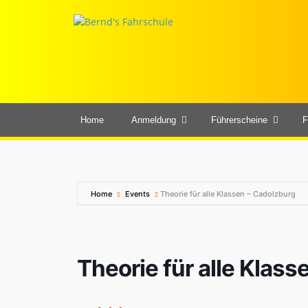
Home
Anmeldung
Führerscheine
F
Home
Events
Theorie für alle Klassen – Cadolzburg
Theorie für alle Klas