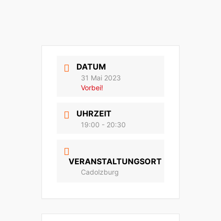
DATUM
31 Mai 2023
Vorbei!
UHRZEIT
19:00 - 20:30
VERANSTALTUNGSORT
Cadolzburg