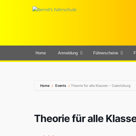
Home
Anmeldung
Führerscheine
F
Home
Events
Theorie für alle Klassen – Cadolzburg
Theorie für alle Klas