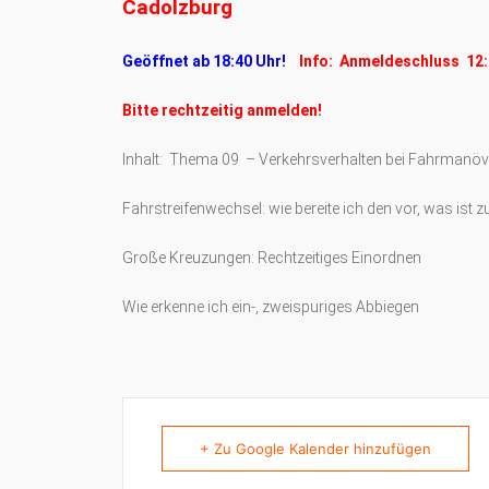
Cadolzburg
Geöffnet ab 18:40 Uhr!
Info: Anmeldeschluss 12:
Bitte rechtzeitig anmelden!
Inhalt: Thema 09 – Verkehrsverhalten bei Fahrmanöv
Fahrstreifenwechsel: wie bereite ich den vor, was ist z
Große Kreuzungen: Rechtzeitiges Einordnen
Wie erkenne ich ein-, zweispuriges Abbiegen
+ Zu Google Kalender hinzufügen