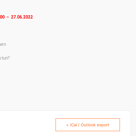
00 – 27.06.2022
ern
u tun?
+ iCal / Outlook export