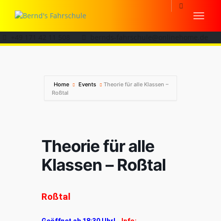
+49 171 42 11 508
bernds-fahrschule@onlinehome.de
Home
Events
Theorie für alle Klassen –
Roßtal
Theorie für alle
Klassen – Roßtal
Roßtal