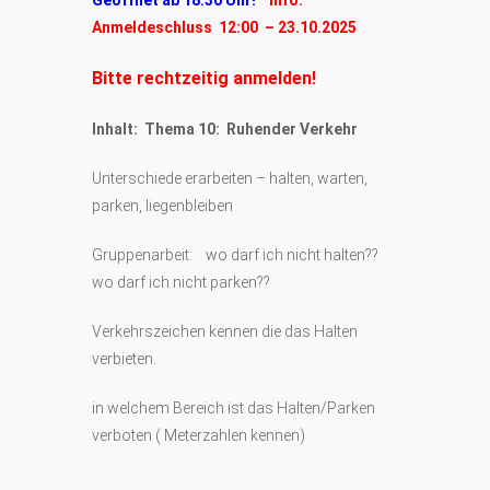
Geöffnet ab 18:30 Uhr!
Info:
Anmeldeschluss 12:00 – 23.10.2025
Bitte rechtzeitig anmelden!
Inhalt: Thema 10: Ruhender Verkehr
Unterschiede erarbeiten – halten, warten,
parken, liegenbleiben
Gruppenarbeit: wo darf ich nicht halten??
wo darf ich nicht parken??
Verkehrszeichen kennen die das Halten
verbieten.
in welchem Bereich ist das Halten/Parken
verboten ( Meterzahlen kennen)