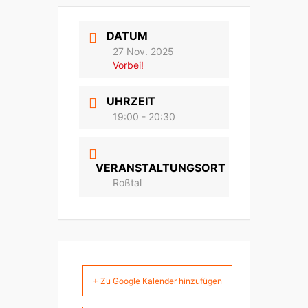
DATUM
27 Nov. 2025
Vorbei!
UHRZEIT
19:00 - 20:30
VERANSTALTUNGSORT
Roßtal
+ Zu Google Kalender hinzufügen