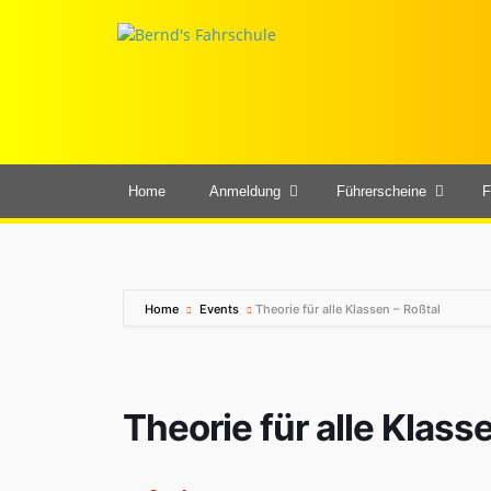
Home
Anmeldung
Führerscheine
F
Home
Events
Theorie für alle Klassen – Roßtal
Theorie für alle Klass