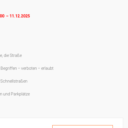
00 – 11.12.2025
e, die Straße
 Begriffen – verboten – erlaubt
 Schnellstraßen
en und Parkplätze