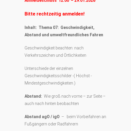
Anmeldeschluss 12:00 – 29.01.2026
Bitte rechtzeitig anmelden!
Inhalt: Thema 07: Geschwindigkeit,
Abstand und umweltfreundliches Fahren
Geschwindigkeit beachten: nach
Verkehrszeichen und Örtlichkeiten
Unterschiede der einzelnen
Geschwindigkeitsschilder -( Höchst -
Mindestgeschwindigkeiten.)
Abstand:
Wie groß nach vorne – zur Seite –
auch nach hinten beobachten
Abstand agO / igO
– beim Vorbeifahren an
Fußgängern oder Radfahrern