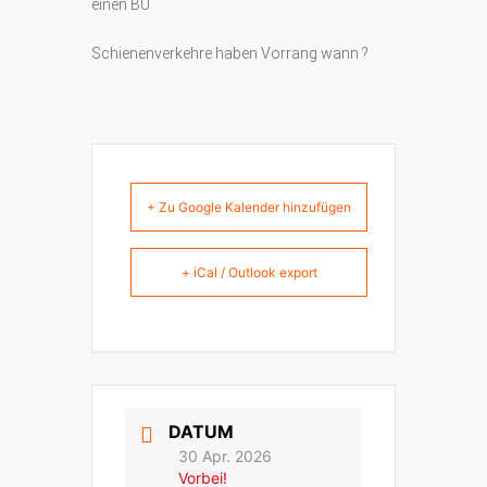
einen BÜ
Schienenverkehre haben Vorrang wann ?
+ Zu Google Kalender hinzufügen
+ iCal / Outlook export
DATUM
30 Apr. 2026
Vorbei!