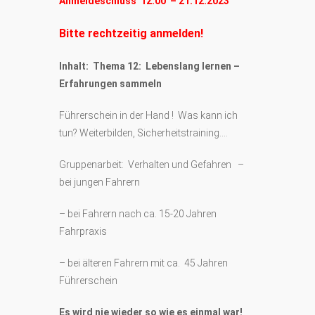
Anmeldeschluss 12:00 – 21.12.2023
Bitte rechtzeitig anmelden!
Inhalt: Thema 12: Lebenslang lernen –
Erfahrungen sammeln
Führerschein in der Hand ! Was kann ich
tun? Weiterbilden, Sicherheitstraining….
Gruppenarbeit: Verhalten und Gefahren –
bei jungen Fahrern
– bei Fahrern nach ca. 15-20 Jahren
Fahrpraxis
– bei älteren Fahrern mit ca. 45 Jahren
Führerschein
Es wird nie wieder so wie es einmal war!