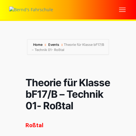
Home
Events
Theorie für Klasse bF17/B
– Technik 01- Roßtal
Theorie für Klasse
bF17/B – Technik
01- Roßtal
Roßtal