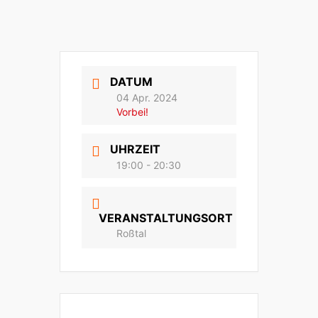
DATUM
04 Apr. 2024
Vorbei!
UHRZEIT
19:00 - 20:30
VERANSTALTUNGSORT
Roßtal