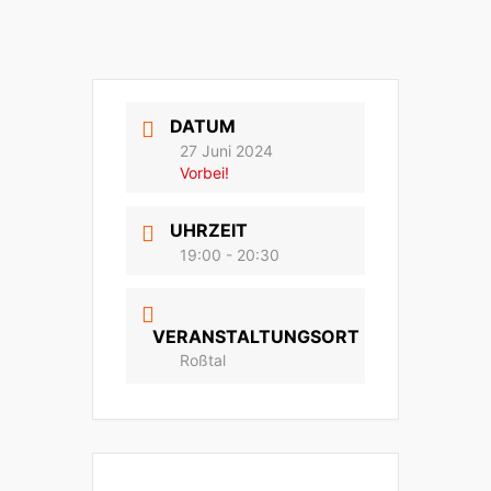
DATUM
27 Juni 2024
Vorbei!
UHRZEIT
19:00 - 20:30
VERANSTALTUNGSORT
Roßtal