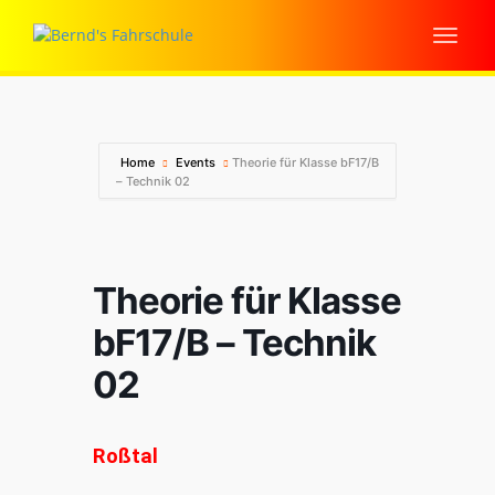
Home
Events
Theorie für Klasse bF17/B
– Technik 02
Theorie für Klasse
bF17/B – Technik
02
Roßtal