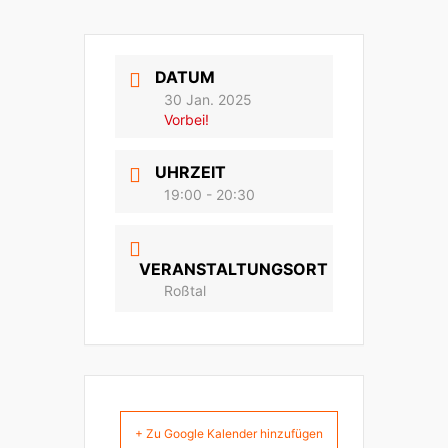
DATUM
30 Jan. 2025
Vorbei!
UHRZEIT
19:00 - 20:30
VERANSTALTUNGSORT
Roßtal
+ Zu Google Kalender hinzufügen