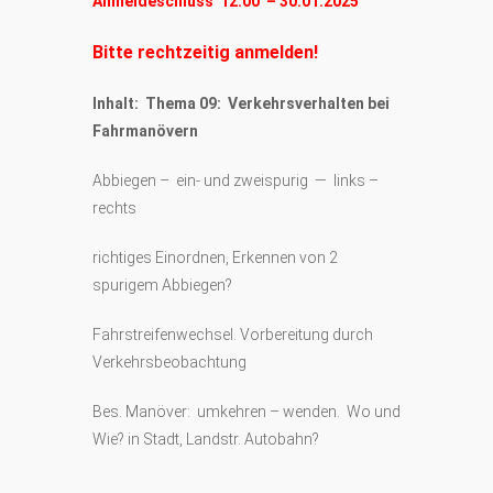
Anmeldeschluss 12:00 – 30.01.2025
Bitte rechtzeitig anmelden!
Inhalt: Thema 09: Verkehrsverhalten bei
Fahrmanövern
Abbiegen – ein- und zweispurig — links –
rechts
richtiges Einordnen, Erkennen von 2
spurigem Abbiegen?
Fahrstreifenwechsel. Vorbereitung durch
Verkehrsbeobachtung
Bes. Manöver: umkehren – wenden. Wo und
Wie? in Stadt, Landstr. Autobahn?