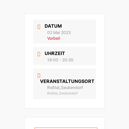
DATUM
02 Mai 2023
Vorbei!
UHRZEIT
19:00 - 20:30
VERANSTALTUNGSORT
Roßtal_Seukendorf
Roßtal_Seukendorf