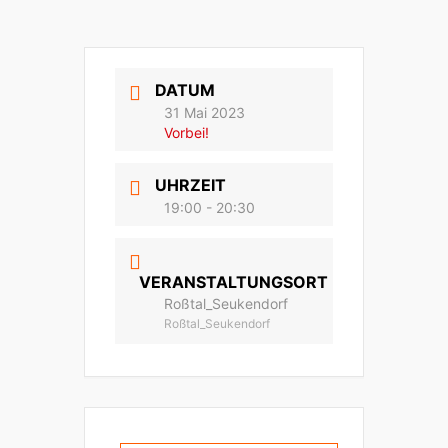
DATUM
31 Mai 2023
Vorbei!
UHRZEIT
19:00 - 20:30
VERANSTALTUNGSORT
Roßtal_Seukendorf
Roßtal_Seukendorf