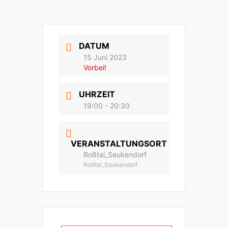
DATUM
15 Juni 2023
Vorbei!
UHRZEIT
19:00 - 20:30
VERANSTALTUNGSORT
Roßtal_Seukendorf
Roßtal_Seukendorf