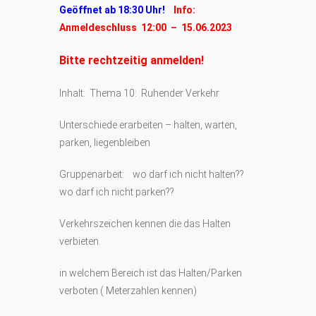
Geöffnet ab 18:30 Uhr!
Info:
Anmeldeschluss 12:00 – 15.06.2023
Bitte rechtzeitig anmelden!
Inhalt: Thema 10: Ruhender Verkehr
Unterschiede erarbeiten – halten, warten,
parken, liegenbleiben
Gruppenarbeit: wo darf ich nicht halten??
wo darf ich nicht parken??
Verkehrszeichen kennen die das Halten
verbieten.
in welchem Bereich ist das Halten/Parken
verboten ( Meterzahlen kennen)