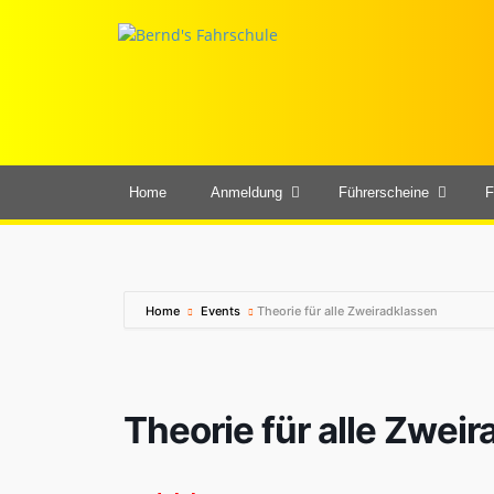
Home
Anmeldung
Führerscheine
F
Home
Events
Theorie für alle Zweiradklassen
Theorie für alle Zwei