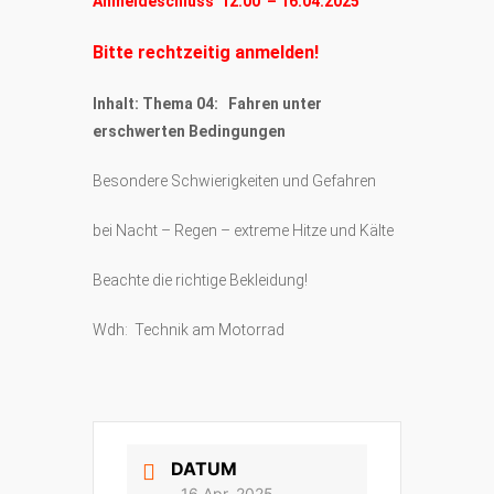
Anmeldeschluss 12:00 – 16.04.2025
Bitte rechtzeitig anmelden!
Inhalt: Thema 04:
Fahren unter
erschwerten Bedingungen
Besondere Schwierigkeiten und Gefahren
bei Nacht – Regen – extreme Hitze und Kälte
Beachte die richtige Bekleidung!
Wdh: Technik am Motorrad
DATUM
16 Apr. 2025