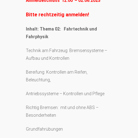
Anmeldeschluss 12:00 – 02.06.2025
Bitte rechtzeitig anmelden!
Inhalt: Thema 02: Fahrtechnik und
Fahrphysik
Technik am Fahrzeug: Bremsensysteme –
Aufbau und Kontrollen
Bereifung: Kontrollen am Reifen,
Beleuchtung,
Antriebssysteme – Kontrollen und Pflege
Richtig Bremsen: mit und ohne ABS –
Besonderheiten
Grundfahrübungen