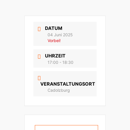
DATUM
04 Juni 2025
Vorbei!
UHRZEIT
17:00 - 18:30
VERANSTALTUNGSORT
Cadolzburg