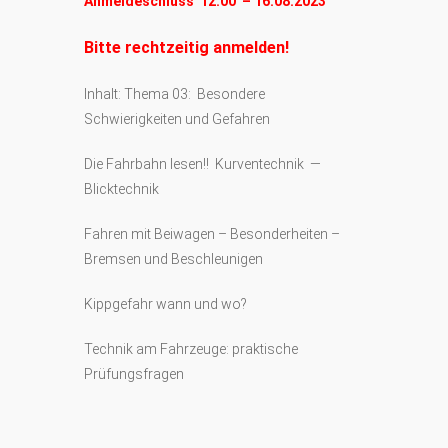
Anmeldeschluss 12:00 – 16.08.2023
Bitte rechtzeitig anmelden!
Inhalt: Thema 03: Besondere
Schwierigkeiten und Gefahren
Die Fahrbahn lesen!! Kurventechnik —
Blicktechnik
Fahren mit Beiwagen – Besonderheiten –
Bremsen und Beschleunigen
Kippgefahr wann und wo?
Technik am Fahrzeuge: praktische
Prüfungsfragen