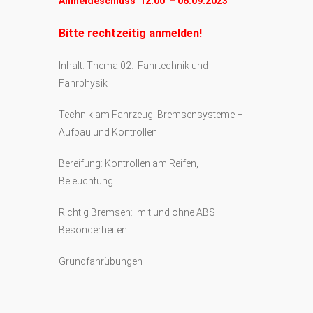
Anmeldeschluss 12:00 – 06.09.2023
Bitte rechtzeitig anmelden!
Inhalt: Thema 02: Fahrtechnik und
Fahrphysik
Technik am Fahrzeug: Bremsensysteme –
Aufbau und Kontrollen
Bereifung: Kontrollen am Reifen,
Beleuchtung
Richtig Bremsen: mit und ohne ABS –
Besonderheiten
Grundfahrübungen