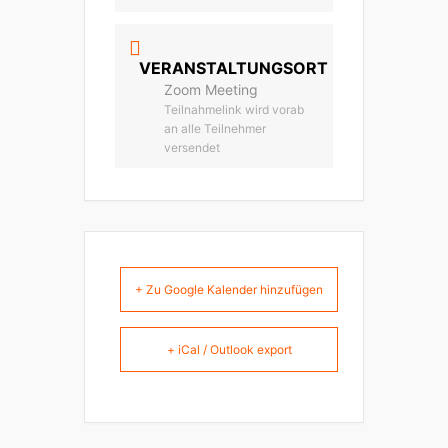
VERANSTALTUNGSORT
Zoom Meeting
Teilnahmelink wird vorab
an alle Teilnehmer
versendet
+ Zu Google Kalender hinzufügen
+ iCal / Outlook export