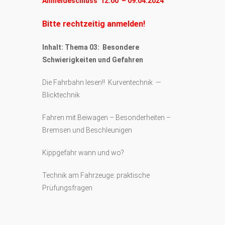
Anmeldeschluss 12:00 – 09.04.2024
Bitte rechtzeitig anmelden!
Inhalt: Thema 03: Besondere
Schwierigkeiten und Gefahren
Die Fahrbahn lesen!! Kurventechnik —
Blicktechnik
Fahren mit Beiwagen – Besonderheiten –
Bremsen und Beschleunigen
Kippgefahr wann und wo?
Technik am Fahrzeuge: praktische
Prüfungsfragen