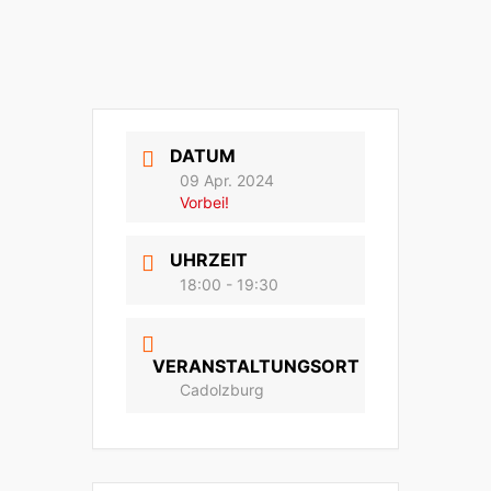
DATUM
09 Apr. 2024
Vorbei!
UHRZEIT
18:00 - 19:30
VERANSTALTUNGSORT
Cadolzburg