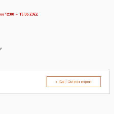
ss 12:00 – 13.06.2022
n?
+ iCal / Outlook export