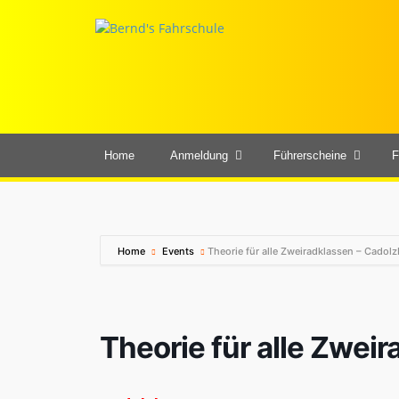
Home
Anmeldung
Führerscheine
F
Home
Events
Theorie für alle Zweiradklassen – Cadol
Theorie für alle Zwei