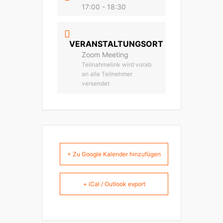
17:00 - 18:30
VERANSTALTUNGSORT
Zoom Meeting
Teilnahmelink wird vorab
an alle Teilnehmer
versendet
+ Zu Google Kalender hinzufügen
+ iCal / Outlook export