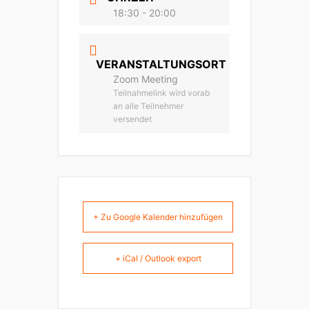
18:30 - 20:00
VERANSTALTUNGSORT
Zoom Meeting
Teilnahmelink wird vorab
an alle Teilnehmer
versendet
+ Zu Google Kalender hinzufügen
+ iCal / Outlook export