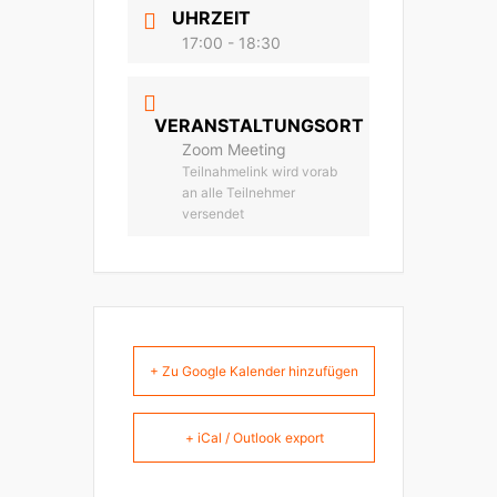
UHRZEIT
17:00 - 18:30
VERANSTALTUNGSORT
Zoom Meeting
Teilnahmelink wird vorab
an alle Teilnehmer
versendet
+ Zu Google Kalender hinzufügen
+ iCal / Outlook export