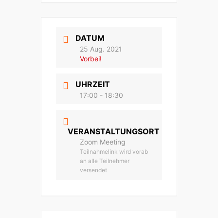
DATUM
25 Aug. 2021
Vorbei!
UHRZEIT
17:00 - 18:30
VERANSTALTUNGSORT
Zoom Meeting
Teilnahmelink wird vorab
an alle Teilnehmer
versendet